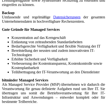
Leistungsengpässe sowie Systemfehler rechtzeitig zu erkennen und
eingreifen zu können.
Backup
Umfassende und regelmäßige
Datensicherungen
der gesamten
Unternehmensdaten in hochverfügbare Rechenzentren.
Gute Gründe für Managed Services
Konzentration auf das Kerngeschäft
Entlastung von zeitraubenden Standardarbeiten
Bedarfsgerechte Verfügbarkeit und flexible Nutzung der IT
Bereitstellung der neusten und zudem innovativsten IT-
Technologien
Erhöhte Sicherheit und Verfügbarkeit
Verbesserung der Kostentransparenz, Kostenkontrolle sowie
Kostenplanbarkeit
Teilübertragung der IT-Verantwortung an den Dienstleister
bitminder Managed Services
Als Managed Service Provider (MSP) übernehmen wir dadurch die
Verantwortung für genau definierte Aufgaben rund um Ihre IT. Sie
übertragen uns somit die Betriebsverantwortung für Ihre IT-
Infrastruktur und Anwendungen – entweder komplett oder für
bestimmte Teilbereiche.