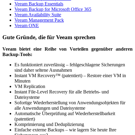
Veeam Backup Essentials
Veeam Backup for Microsoft Office 365
Veeam Availability Suite
Veeam Management Pack
Veeam ONE
Gute Gründe, die für Veeam sprechen
Veeam bietet eine Reihe von Vorteilen gegenüber anderen
Backup-Tools:
Es funktioniert zuverlässig – fehlgeschlagene Sicherungen
sind daher seltene Ausnahmen
Instant VM Recovery™ (patentiert) – Restore einer VM in
Minuten
VM Replication
Instant File-Level Recovery für alle Betriebs- und
Dateisysteme
Sofortige Wiederherstellung von Anwendungsobjekten für
alle Anwendungen und Dateisysteme
Automatische Überprüfung auf Wiederherstellbarkeit
(patentiert)
Komprimierung und Deduplizierung
Einfache externe Backups – wie lagern Sie heute Ihre