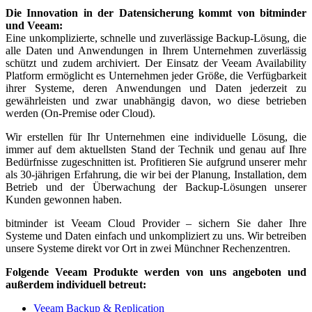
Die Innovation in der Datensicherung kommt von bitminder
und Veeam:
Eine unkomplizierte, schnelle und zuverlässige Backup-Lösung, die
alle Daten und Anwendungen in Ihrem Unternehmen zuverlässig
schützt und zudem archiviert. Der Einsatz der Veeam Availability
Platform ermöglicht es Unternehmen jeder Größe, die Verfügbarkeit
ihrer Systeme, deren Anwendungen und Daten jederzeit zu
gewährleisten und zwar unabhängig davon, wo diese betrieben
werden (On-Premise oder Cloud).
Wir erstellen für Ihr Unternehmen eine individuelle Lösung, die
immer auf dem aktuellsten Stand der Technik und genau auf Ihre
Bedürfnisse zugeschnitten ist. Profitieren Sie aufgrund unserer mehr
als 30-jährigen Erfahrung, die wir bei der Planung, Installation, dem
Betrieb und der Überwachung der Backup-Lösungen unserer
Kunden gewonnen haben.
bitminder ist Veeam Cloud Provider – sichern Sie daher Ihre
Systeme und Daten einfach und unkompliziert zu uns. Wir betreiben
unsere Systeme direkt vor Ort in zwei Münchner Rechenzentren.
Folgende Veeam Produkte werden von uns angeboten und
außerdem individuell betreut:
Veeam Backup & Replication