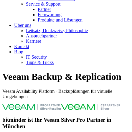
Service & Support
Partner
Fernwartung
Produkte und Lösungen
Über uns
Leitsatz, Denkweise, Philosophie
Ansprechpartner
Karriere
Kontakt
Blog
IT Security
Tipps & Tricks
Veeam Backup & Replication
Veeam Availability Platform - Backuplösungen für virtuelle
Umgebungen
bitminder ist Ihr Veeam Silver Pro Partner in
München