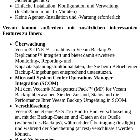
Sicherungen aus?
Einfache Installation, Konfiguration und Verwaltung
(Installation in nur 15 Minuten)
Keine Agenten-Installation und -Wartung erforderlich
Veeam kommt außerdem mit zusätzlichen interessanten
Features zu Ihnen:
Überwachung
Veeam® ONE™ ist nahtlos in Veeam Backup &
Replication™ integriert und bietet damit erweiterte
Monitoring-, Reporting- und
Kapazitätsplanungsfunktionalitäten, die Sie beim Betrieb einer
Backup-Umgebungen entsprechend unterstützen.
Microsoft System Center Operations Manager
Integration (SCOM)
Mit dem Veeam® Management Pack™ (MP) for Veeam
Backup überwachen Sie den Zustand, Status und die
Performance Ihrer Veeam Backup-Umgebung in SCOM.
Verschlüsselung
Veeam® bietet eine AES 256-End-to-End-Verschlüsselung
an, mit der Backup-Dateien und -Daten an der Quelle
(während des Backups), während der Übertragung (in-flight)
und während der Speicherung (at-rest) verschlüsselt werden
können.
Band-Sicherungen